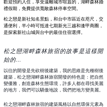
歡迎預約入住，享受遠離城市喧囂的，湖畔森林婚
禮假期，免費提供寬敞森林停車空間。
松之戀是新社知名景點，和台中市區近在咫尺，交
通便利，半小時可抵達七期新光三越和逢甲商圈，
是探索新社山城與台中的最佳住宿選擇。
松之戀湖畔森林旅宿的故事是這樣開
始的…
以往的開發是先砍樹後建築，我的思維是先種樹後
建築，松之戀湖畔森林旅宿開發的特色是：把自然
變優雅，創造森林生態環境，許多人都在尋找美麗
的地方，我們可以驕傲地說，我們把地方變美麗。
松之戀湖畔森林旅宿的建築風格以自然環保元素為