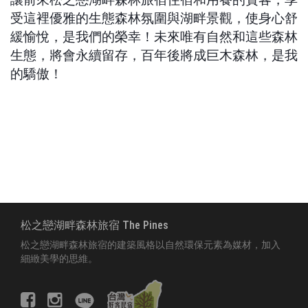
受這裡優雅的生態森林氛圍與湖畔景觀，使身心舒
緩愉悅，是我們的榮幸！未來唯有自然和這些森林
生態，將會永續留存，百年後將成巨木森林，是我
的驕傲！
松之戀湖畔森林旅宿 The Pines
松之戀湖畔森林旅宿的建築風格以自然環保元素為媒材，加入
細緻美學的思維。