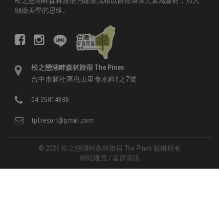
松之戀湖畔森林旅宿的建築風格以自然環保元素為媒材，加入
細緻美學的思維。
松之戀湖畔森林旅宿 The Pines
台中市新社區崑山里食水嵙6之7號
04-25814888
tpl.resort@gmail.com
© 2026 松之戀湖畔森林旅宿 The Pines 版權所有
網站建置 /
富群資訊