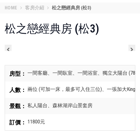
HOME
客房介紹
松之戀經典房 (松3)
松之戀經典房 (松3)
一間客廳、一間臥室、一間浴室、獨立大陽台 (78平
房型：
兩位 (可加一床，最多可入住三位)、一張加大King S
人數：
私人陽台、森林湖岸山景套房
景觀：
11800元
訂價：