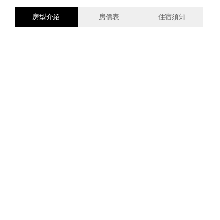
房型介紹
房價表
住宿須知